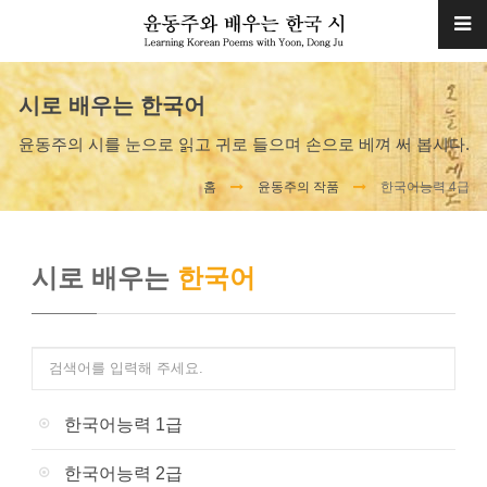
시로 배우는 한국어
윤동주의 시를 눈으로 읽고 귀로 들으며 손으로 베껴 써 봅시다.
홈
윤동주의 작품
한국어능력 4급
시로 배우는
한국어
한국어능력 1급
한국어능력 2급