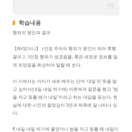
학습내용
행위의 원인과 결과
【AV었더니】
인칭 주어의 행위가 원인이 되어 후행
1
절의
인칭 행위가 생겼음을
혹은 새로운 정보를 알
2, 3
,
게 되었음을 회상하여 말할 때 쓴다
.
이 시에서는 아이가 새로 배우는 단어 '내일'의 뜻을 알
고 싶어서(내일 내일 하기에) 어른에게 질문을 했고 "밤
을 자고 동틀 때가 내일"이라고 하는 대답을 듣는다. 현
실에 대한 시인의 절망감이 3연과 제목에 잘 나타나 있
다.
¶ 내일 내일 하기에 물었더니 밤을 자고 동틀 때 내일이