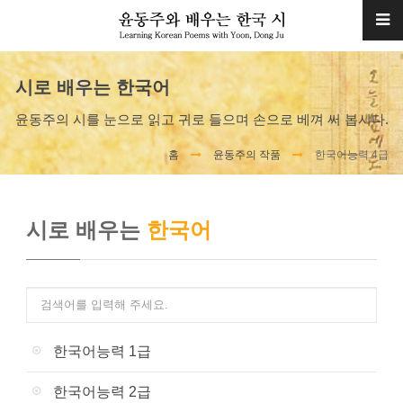
시로 배우는 한국어
윤동주의 시를 눈으로 읽고 귀로 들으며 손으로 베껴 써 봅시다.
홈
윤동주의 작품
한국어능력 4급
시로 배우는
한국어
한국어능력 1급
한국어능력 2급