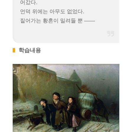
어갔다.
언덕 위에는 아무도 없었다.
짙어가는 황혼이 밀려들 뿐 ――
학습내용