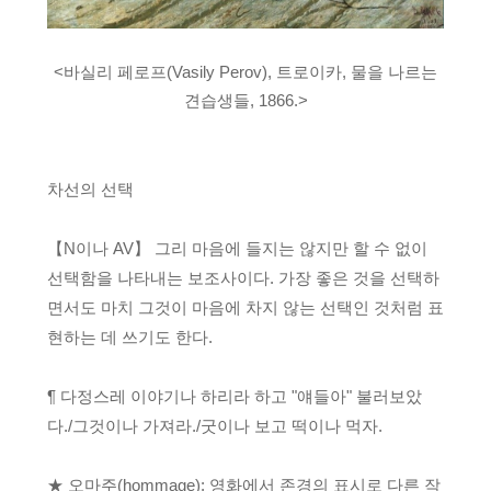
<바실리 페로프(Vasily Perov), 트로이카, 물을 나르는
견습생들, 1866.>
차선의 선택
【N이나 AV】 그리 마음에 들지는 않지만 할 수 없이
선택함을 나타내는 보조사이다. 가장 좋은 것을 선택하
면서도 마치 그것이 마음에 차지 않는 선택인 것처럼 표
현하는 데 쓰기도 한다.
¶ 다정스레 이야기나 하리라 하고 "얘들아" 불러보았
다./그것이나 가져라./굿이나 보고 떡이나 먹자.
★ 오마주(hommage): 영화에서 존경의 표시로 다른 작