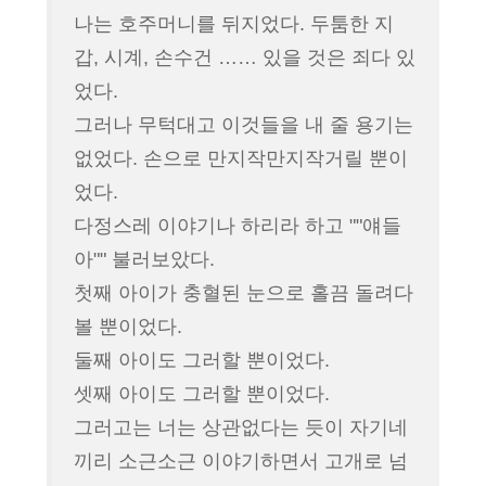
나는 호주머니를 뒤지었다. 두툼한 지
갑, 시계, 손수건 …… 있을 것은 죄다 있
었다.
그러나 무턱대고 이것들을 내 줄 용기는
없었다. 손으로 만지작만지작거릴 뿐이
었다.
다정스레 이야기나 하리라 하고 ""얘들
아"" 불러보았다.
첫째 아이가 충혈된 눈으로 홀끔 돌려다
볼 뿐이었다.
둘째 아이도 그러할 뿐이었다.
셋째 아이도 그러할 뿐이었다.
그러고는 너는 상관없다는 듯이 자기네
끼리 소근소근 이야기하면서 고개로 넘