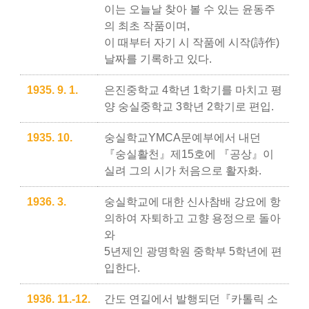
이는 오늘날 찾아 볼 수 있는 윤동주
의 최초 작품이며,
이 때부터 자기 시 작품에 시작(詩作)
날짜를 기록하고 있다.
1935. 9. 1.
은진중학교 4학년 1학기를 마치고 평
양 숭실중학교 3학년 2학기로 편입.
1935. 10.
숭실학교YMCA문예부에서 내던
『숭실활천』제15호에 『공상』이
실려 그의 시가 처음으로 활자화.
1936. 3.
숭실학교에 대한 신사참배 강요에 항
의하여 자퇴하고 고향 용정으로 돌아
와
5년제인 광명학원 중학부 5학년에 편
입한다.
1936. 11.-12.
간도 연길에서 발행되던『카톨릭 소