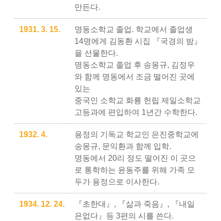
만든다.
1931. 3. 15.
명동소학교 졸업. 학교에서 졸업생
14명에게 김동환 시집 『국경의 밤』
을 선물한다.
명동소학교 졸업 후 송몽규, 김정우
와 함께 명동에서 조금 떨어진 곳에
있는
중국인 소학교 화룡 헌립 제일소학교
고등과에 편입하여 1년간 수학한다.
1932. 4.
용정의 기독교 학교인 은진중학교에
송몽규, 문익환과 함께 입학.
명동에서 20리 정도 떨어진 이 곳으
로 통학하는 윤동주를 위해 가족 모
두가 용정으로 이사한다.
1934. 12. 24.
『초한대』, 『삶과 죽음』, 『내일
은없다』등 3편의 시를 쓴다.