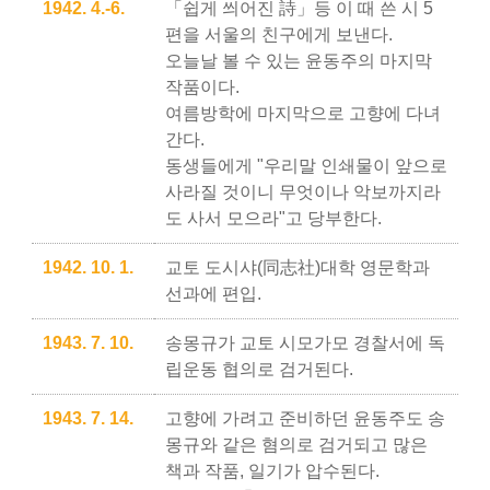
1942. 4.-6.
「쉽게 씌어진 詩」등 이 때 쓴 시 5
편을 서울의 친구에게 보낸다.
오늘날 볼 수 있는 윤동주의 마지막
작품이다.
여름방학에 마지막으로 고향에 다녀
간다.
동생들에게 "우리말 인쇄물이 앞으로
사라질 것이니 무엇이나 악보까지라
도 사서 모으라"고 당부한다.
1942. 10. 1.
교토 도시샤(同志社)대학 영문학과
선과에 편입.
1943. 7. 10.
송몽규가 교토 시모가모 경찰서에 독
립운동 협의로 검거된다.
1943. 7. 14.
고향에 가려고 준비하던 윤동주도 송
몽규와 같은 혐의로 검거되고 많은
책과 작품, 일기가 압수된다.