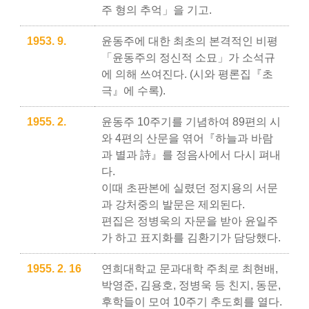
주 형의 추억」을 기고.
1953. 9.
윤동주에 대한 최초의 본격적인 비평
「윤동주의 정신적 소묘」가 소석규
에 의해 쓰여진다. (시와 평론집『초
극』에 수록).
1955. 2.
윤동주 10주기를 기념하여 89편의 시
와 4편의 산문을 엮어『하늘과 바람
과 별과 詩』를 정음사에서 다시 펴내
다.
이때 초판본에 실렸던 정지용의 서문
과 강처중의 발문은 제외된다.
편집은 정병욱의 자문을 받아 윤일주
가 하고 표지화를 김환기가 담당했다.
1955. 2. 16
연희대학교 문과대학 주최로 최현배,
박영준, 김용호, 정병욱 등 친지, 동문,
후학들이 모여 10주기 추도회를 열다.