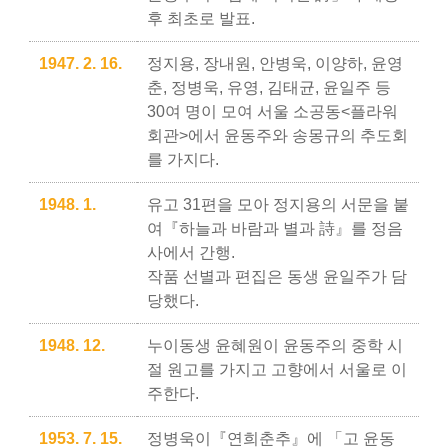
후 최초로 발표.
1947. 2. 16.
정지용, 장내원, 안병욱, 이양하, 윤영
춘, 정병욱, 유영, 김태균, 윤일주 등
30여 명이 모여 서울 소공동<플라워
회관>에서 윤동주와 송몽규의 추도회
를 가지다.
1948. 1.
유고 31편을 모아 정지용의 서문을 붙
여『하늘과 바람과 별과 詩』를 정음
사에서 간행.
작품 선별과 편집은 동생 윤일주가 담
당했다.
1948. 12.
누이동생 윤혜원이 윤동주의 중학 시
절 원고를 가지고 고향에서 서울로 이
주한다.
1953. 7. 15.
정병욱이『연희춘추』에 「고 윤동