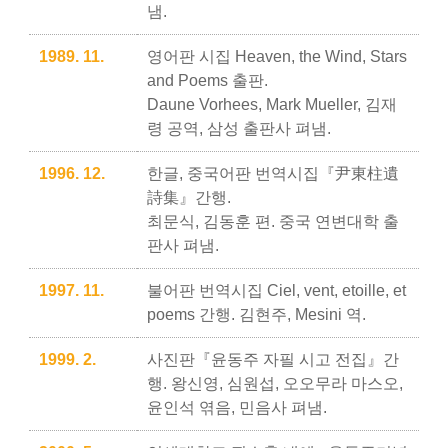
냄.
1989. 11.
영어판 시집 Heaven, the Wind, Stars
and Poems 출판.
Daune Vorhees, Mark Mueller, 김재
령 공역, 삼성 출판사 펴냄.
1996. 12.
한글, 중국어판 번역시집『尹東柱遺
詩集』간행.
최문식, 김동훈 편. 중국 연변대학 출
판사 펴냄.
1997. 11.
불어판 번역시집 Ciel, vent, etoille, et
poems 간행. 김현주, Mesini 역.
1999. 2.
사진판『윤동주 자필 시고 전집』간
행. 왕신영, 심원섭, 오오무라 마스오,
윤인석 엮음, 민음사 펴냄.