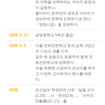
와 의학을 선택하라는 아버지 윤영석
이 갈등하나,
할아버지 윤하연의 권유로 아버지가
양보하여 문학에 진학하기로 한다.
『영랑시집』을 정독하다.
1938. 2. 17.
광명중학교 5학년 졸업.
1938. 4. 9.
서울 연희전문학교 문과 입학, 3년간
의 기숙사 생활 시작.
같은 해 송몽규도 윤동주와 함께 연
희전문학교에 입학한다.
외솔 최현배 선생에게 조선어를 배우
고 이양하 교수에게서 영시를 배운
다.
1939.
조선일보 학생란에 산문「달을 쏘다
(1.23)」, 시「유언(2.6)」, 「아우의
印象畵(10. 17)」를