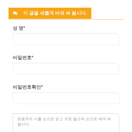
이 글을 새롭게 바꿔 써 봅시다.
성 명
*
비밀번호
*
비밀번호확인
*