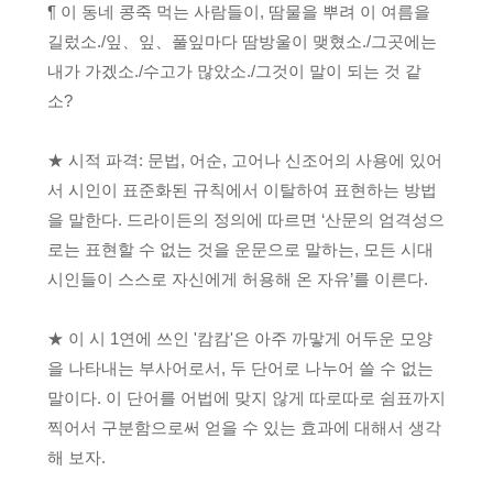
¶ 이 동네 콩죽 먹는 사람들이, 땀물을 뿌려 이 여름을
길렀소./잎、잎、풀잎마다 땀방울이 맺혔소./그곳에는
내가 가겠소./수고가 많았소./그것이 말이 되는 것 같
소?
★ 시적 파격: 문법, 어순, 고어나 신조어의 사용에 있어
서 시인이 표준화된 규칙에서 이탈하여 표현하는 방법
을 말한다. 드라이든의 정의에 따르면 ‘산문의 엄격성으
로는 표현할 수 없는 것을 운문으로 말하는, 모든 시대
시인들이 스스로 자신에게 허용해 온 자유’를 이른다.
★ 이 시 1연에 쓰인 '캄캄'은 아주 까맣게 어두운 모양
을 나타내는 부사어로서, 두 단어로 나누어 쓸 수 없는
말이다. 이 단어를 어법에 맞지 않게 따로따로 쉼표까지
찍어서 구분함으로써 얻을 수 있는 효과에 대해서 생각
해 보자.