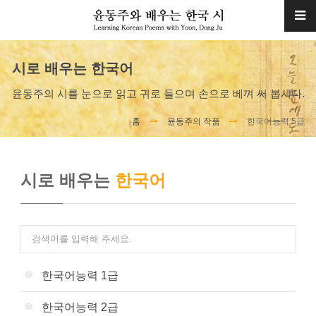
시로 배우는 한국어
윤동주의 시를 눈으로 읽고 귀로 들으며 손으로 베껴 써 봅시다.
홈
윤동주의 작품
한국어능력 5급
시로 배우는
한국어
한국어능력 1급
한국어능력 2급