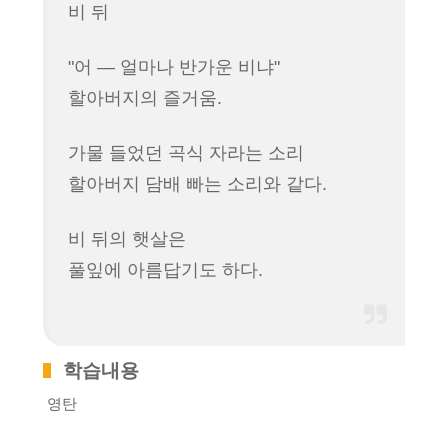
이
비 뒤
어
"어 ― 얼마나 반가운 비냐"
할아버지의 즐거움.
가물 들었던 곡식 자라는 소리
할아버지 담배 빠는 소리와 같다.
비 뒤의 햇살은
풀잎에 아름답기도 하다.
학습내용
영탄